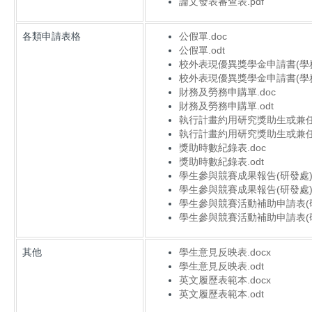
論文發表審查表.pdf
各類申請表格
公假單.doc
公假單.odt
校外表現優異獎學金申請書(學務處
校外表現優異獎學金申請書(學務處
財務及勞務申購單.doc
財務及勞務申購單.odt
執行計畫約用研究獎助生或兼任助
執行計畫約用研究獎助生或兼任助
獎助時數紀錄表.doc
獎助時數紀錄表.odt
學生參與競賽成果報告(研發處).
學生參與競賽成果報告(研發處).
學生參與競賽活動補助申請表(研發
學生參與競賽活動補助申請表(研發
其他
學生意見反映表.docx
學生意見反映表.odt
英文履歷表範本.docx
英文履歷表範本.odt