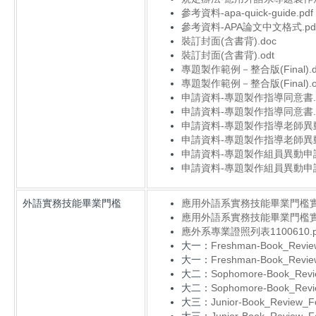
參考資料-apa-quick-guide.pdf
參考資料-APA論文中文格式.pd
裝訂封面(含書背).doc
裝訂封面(含書背).odt
專題製作範例－整合版(Final).d
專題製作範例－整合版(Final).o
申請資料-專題製作指導同意書.d
申請資料-專題製作指導同意書.o
申請資料-專題製作指導老師異動
申請資料-專題製作指導老師異動
申請資料-專題製作組員異動申請
申請資料-專題製作組員異動申請
外語實務技能畢業門檻
應用外語系實務技能畢業門檻實施辦法
應用外語系實務技能畢業門檻實施辦法(
應外系專業證照列表1100610.p
大一：
Freshman-Book_Revie
大一：
Freshman-Book_Revie
大二：
Sophomore-Book_Revi
大二：
Sophomore-Book_Revi
大三：
Junior-Book_Review_F