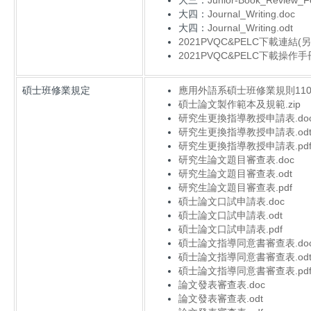
大三：
Junior-Book_Review_F
大四：
Journal_Writing.doc
大四：
Journal_Writing.odt
2021PVQC&PELC下載連結(
2021PVQC&PELC下載操作
碩士班修業規定
應用外語系碩士班修業規則11006
碩士論文製作範本及規範.zip
研究生更換指導教授申請表.do
研究生更換指導教授申請表.od
研究生更換指導教授申請表.pd
研究生論文題目審查表.doc
研究生論文題目審查表.odt
研究生論文題目審查表.pdf
碩士論文口試申請表.doc
碩士論文口試申請表.odt
碩士論文口試申請表.pdf
碩士論文指導同意書審查表.doc
碩士論文指導同意書審查表.od
碩士論文指導同意書審查表.pd
論文發表審查表.doc
論文發表審查表.odt