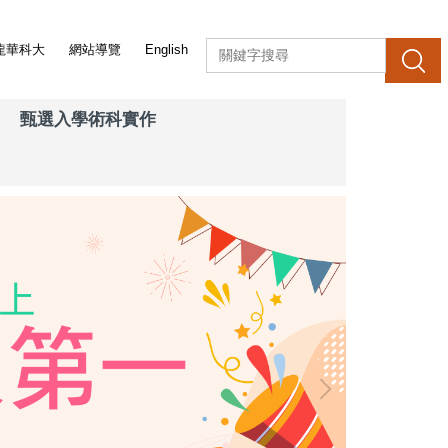
龍華科大
網站導覽
English
搜 尋
甄選入學術科實作