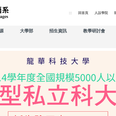
:::
回首頁
人設學院
源
大學部
招生資訊
教學研討會