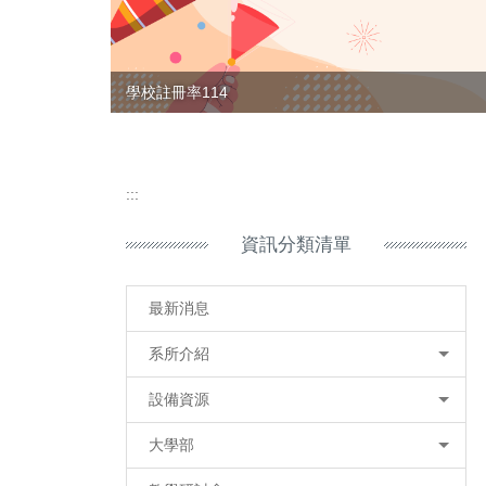
學校註冊率114
:::
資訊分類清單
最新消息
系所介紹
設備資源
大學部