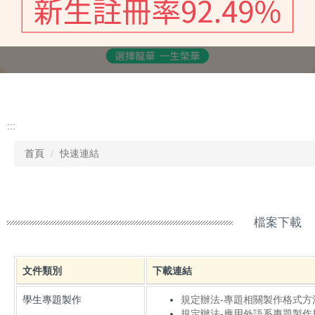
:::
首頁
快速連結
檔案下載
文件類別
下載連結
學生專題製作
規定辦法-專題相關製作格式方法.
規定辦法-應用外語系專題製作規