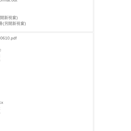
ormat.odt
另開新視窗)
手冊(另開新視窗)
10.pdf
c
t
f
x
t
f