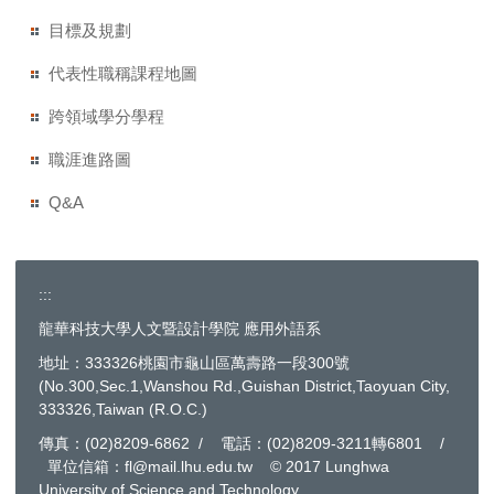
目標及規劃
代表性職稱課程地圖
跨領域學分學程
職涯進路圖
Q&A
:::
龍華科技大學人文暨設計學院 應用外語系
地址：333326桃園市龜山區萬壽路一段300號
(No.300,Sec.1,Wanshou Rd.,Guishan District,Taoyuan City,
333326,Taiwan (R.O.C.)
傳真：(02)8209-6862 / 電話：(02)8209-3211轉6801 /
單位信箱：fl@mail.lhu.edu.tw © 2017 Lunghwa
University of Science and Technology