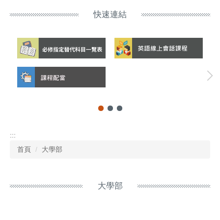
快速連結
:::
首頁
大學部
大學部