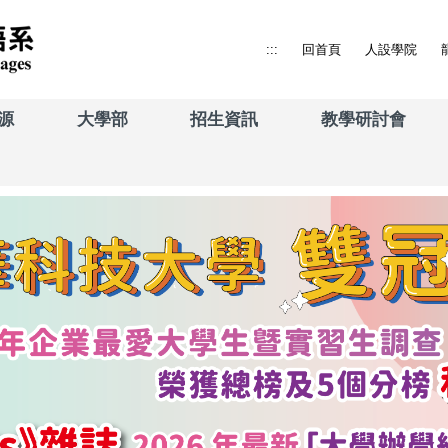
:::
回首頁
人設學院
源
大學部
招生資訊
教學研討會