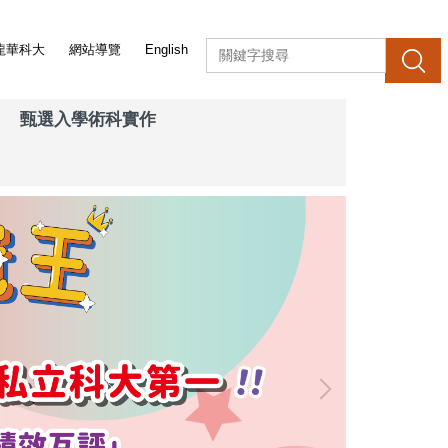
龍華科大
網站導覽
English
搜 尋
甄選入學術科實作