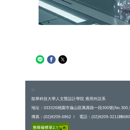
:::
龍華科技大學人文暨設計學院 應用外語系
地址：333326桃園市龜山區萬壽路一段300號(No.300,Sec.1,Wansh
傳真：(02)8209-6862 / 電話：(02)8209-3211轉6801 /