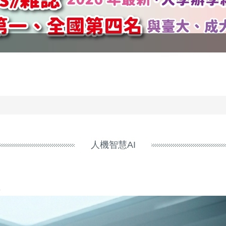
人機智慧AI
9