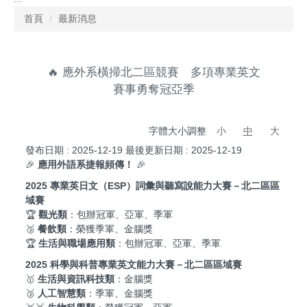
首頁
最新消息
🔥 應外系橫掃北二區競賽 多項專業英文
賽事勇奪冠亞季
字體大小調整
小
中
大
發布日期 :
2025-12-19
最後更新日期 :
2025-12-19
🎉
應用外語系捷報頻傳！
🎉
2025 專業英日文（ESP）詞彙與聽寫說能力大賽－北二區區
域賽
🏆
觀光類
：包辦冠軍、亞軍、季軍
🥉
餐飲類
：榮獲季軍、金腦獎
🏆
生活與職場應用類
：包辦冠軍、亞軍、季軍
2025 科學與科普專業英文能力大賽－北二區區域賽
🥇
生活與資訊科技類
：金腦獎
🥉
人工智慧類
：季軍、金腦獎