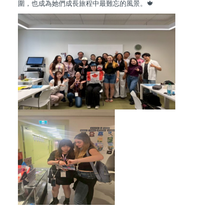
圍，也成為她們成長旅程中最難忘的風景。🍁