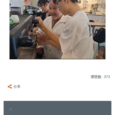
瀏覽數:
373
分享
:::